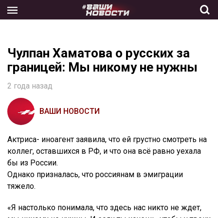
Skip
to
the
content
Чулпан Хаматова о русских за
границей: Мы никому не нужны
2 года назад
ВАШИ НОВОСТИ
Актриса- иноагент заявила, что ей грустно смотреть на
коллег, оставшихся в РФ, и что она всё равно уехала
бы из России.
Однако призналась, что россиянам в эмиграции
тяжело.
«Я настолько понимала, что здесь нас никто не ждет,