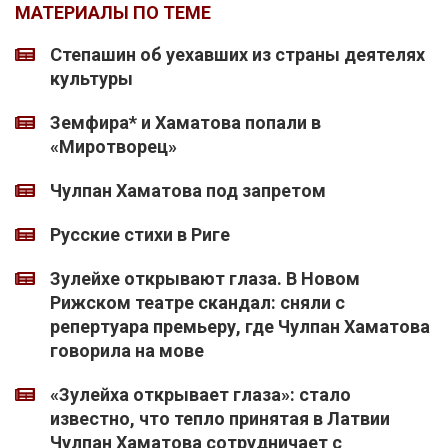
МАТЕРИАЛЫ ПО ТЕМЕ
Степашин об уехавших из страны деятелях
культуры
Земфира* и Хаматова попали в
«Миротворец»
Чулпан Хаматова под запретом
Русские стихи в Риге
Зулейхе открывают глаза. В Новом
Рижском театре скандал: сняли с
репертуара премьеру, где Чулпан Хаматова
говорила на мове
«Зулейха открывает глаза»: стало
известно, что тепло принятая в Латвии
Чулпан Хаматова сотрудничает с