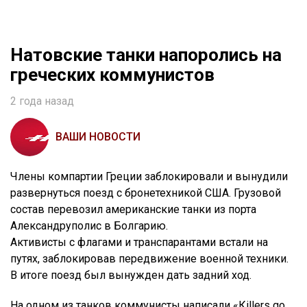
Натовские танки напоролись на
греческих коммунистов
2 года назад
ВАШИ НОВОСТИ
Члены компартии Греции заблокировали и вынудили
развернуться поезд с бронетехникой США. Грузовой
состав перевозил американские танки из порта
Александруполис в Болгарию.
Активисты с флагами и транспарантами встали на
путях, заблокировав передвижение военной техники.
В итоге поезд был вынужден дать задний ход.
На одном из танков коммунисты написали «Кillers go