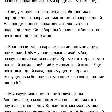
разных направлениях сами продвигаемся вперед.
Следует признать, что текущая обстановка в
определенных направлениях остается напряженной.
На определенных направлениях ежесуточно
подразделения Сил обороны Украины отбивают по
несколько десятков атак.
Враг значительно нарастил активность авиации,
применяет КАБ – управляемые авиабомбы,
разрушающие наши позиции. Кроме того, враг ведет
плотный артиллерийский и минометный огонь. Еще
несколько дней назад преимущество врага по
выпущенным боеприпасам составляло соотношение
около 6:1.
Мы научились воевать не количеством
боеприпасов, а мастерством использования того
оружия, которое есть. Кроме того, мы максимально
используем преимущество в средствах беспилотной