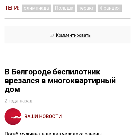
ТЕГИ:
олимпиада
Польша
теракт
Франция
Комментировать
В Белгороде беспилотник
врезался в многоквартирный
дом
2 года назад
ВАШИ НОВОСТИ
Погиб мужчина, еще два человека ранены.