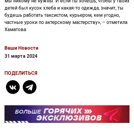
мы никому не нужны. И если ты хочешь, чтобы у твоих
детей был кусок хлеба и какая-то одежда, значит, ты
будешь работать таксистом, курьером, кем угодно,
частные уроки по актерскому мастерству», – отметила
Хаматова.
Ваши Новости
31 марта 2024
ПОДЕЛИТЬСЯ