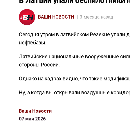
В Латвии упали беспилотники 
ВАШИ НОВОСТИ
3 месяца назад
Cегодня утром в латвийском Резекне упали д
нефтебазы.
Латвийские национальные вооруженные силы
стороны России.
Однако на кадрах видно, что такие модифика
Ну, а когда вы открывали воздушные коридо
Ваши Новости
07 мая 2026