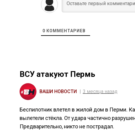
0
КОММЕНТАРИЕВ
ВСУ атакуют Пермь
ВАШИ НОВОСТИ
3 месяца назад
Беспилотник влетел в жилой дом в Перми. К
вылетели стёкла. От удара частично разруше
Предварительно, никто не пострадал.