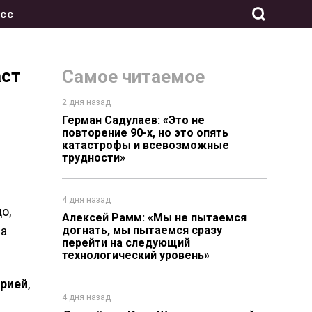
сс
аст
Самое читаемое
2 дня назад
Герман Садулаев: «Это не
повторение 90-х, но это опять
катастрофы и всевозможные
трудности»
4 дня назад
о,
Алексей Рамм: «Мы не пытаемся
ша
догнать, мы пытаемся сразу
перейти на следующий
технологический уровень»
орией
,
4 дня назад