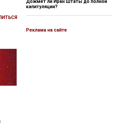
Дожмёт ли Иран Штаты до полной
капитуляции?
ЛИТЬСЯ
Реклама на сайте
и