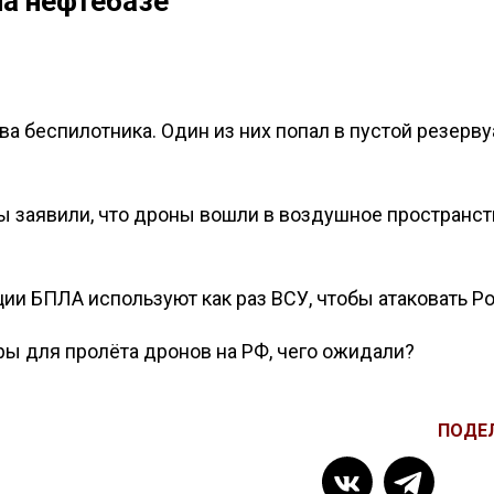
на нефтебазе
ва беспилотника. Один из них попал в пустой резерву
 заявили, что дроны вошли в воздушное пространст
ции БПЛА используют как раз ВСУ, чтобы атаковать Р
ры для пролёта дронов на РФ, чего ожидали?
ПОДЕ