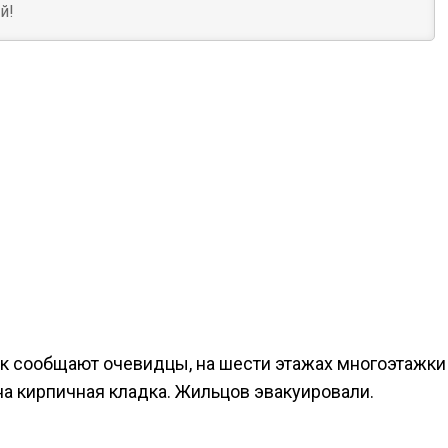
ак сообщают очевидцы, на шести этажах многоэтажки
на кирпичная кладка. Жильцов эвакуировали.