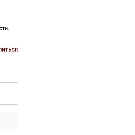
сти.
ЛИТЬСЯ