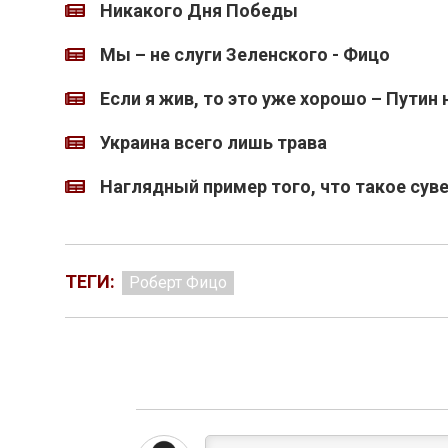
Никакого Дня Победы
Мы – не слуги Зеленского - Фицо
Если я жив, то это уже хорошо – Путин 
Украина всего лишь трава
Наглядный пример того, что такое сув
ТЕГИ:
Роберт Фицо