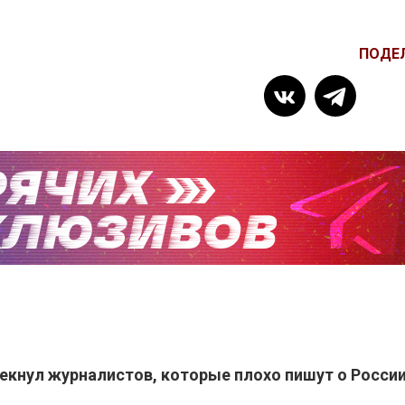
ПОДЕ
екнул журналистов, которые плохо пишут о Росси