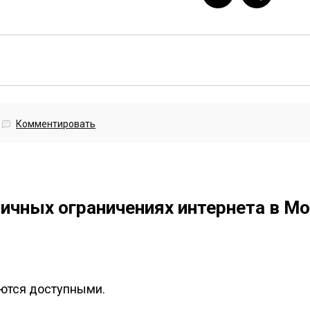
Комментировать
чных ограничениях интернета в М
аются доступными.