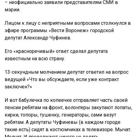
– неофициально заявили представителям СМИ в
мэрии.
Лицом к лицу с неприятными вопросами столкнулся в
эфире программы «Вести Воронеж» городской
депутат Александр Чуфинев.
Его «красноречивый» ответ сделал депутата
известным на всю страну.
13-секундным молчанием депутат ответил на вопрос
ведущей «Что вы обсуждаете, если уже контракт
заключен?»
И вот бабулечка по копеечке отправляет часть своей
пенсии ребятам на фронт, волонтеры закупают лопаты,
кирки, топоры, тушенку, генераторы, сами везут
ребятам. А депутаты Чуфиневы (в каждом городе
такие есть) сидят в костюмчиках в телевизоре. Мычат.
Молчат. И продолжают ничего не делать.