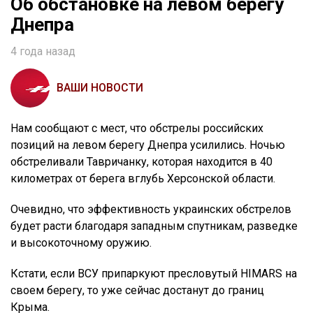
Об обстановке на левом берегу
Днепра
4 года назад
ВАШИ НОВОСТИ
Нам сообщают с мест, что обстрелы российских
позиций на левом берегу Днепра усилились. Ночью
обстреливали Тавричанку, которая находится в 40
километрах от берега вглубь Херсонской области.
Очевидно, что эффективность украинских обстрелов
будет расти благодаря западным спутникам, разведке
и высокоточному оружию.
Кстати, если ВСУ припаркуют пресловутый HIMARS на
своем берегу, то уже сейчас достанут до границ
Крыма.