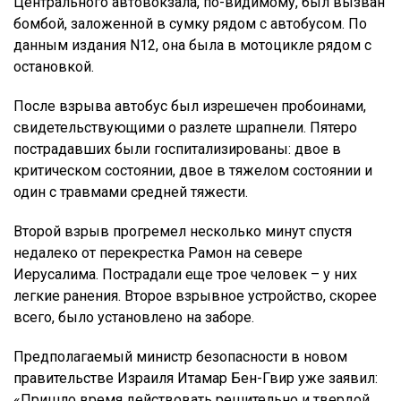
Центрального автовокзала, по-видимому, был вызван
бомбой, заложенной в сумку рядом с автобусом. По
данным издания N12, она была в мотоцикле рядом с
остановкой.
После взрыва автобус был изрешечен пробоинами,
свидетельствующими о разлете шрапнели. Пятеро
пострадавших были госпитализированы: двое в
критическом состоянии, двое в тяжелом состоянии и
один с травмами средней тяжести.
Второй взрыв прогремел несколько минут спустя
недалеко от перекрестка Рамон на севере
Иерусалима. Пострадали еще трое человек – у них
легкие ранения. Второе взрывное устройство, скорее
всего, было установлено на заборе.
Предполагаемый министр безопасности в новом
правительстве Израиля Итамар Бен-Гвир уже заявил:
«Пришло время действовать решительно и твердой