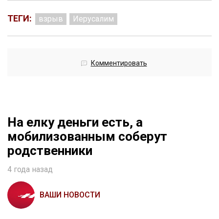
ТЕГИ:
взрыв
Иерусалим
Комментировать
На елку деньги есть, а
мобилизованным соберут
родственники
4 года назад
ВАШИ НОВОСТИ