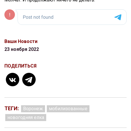
Ваши Новости
23 ноября 2022
ПОДЕЛИТЬСЯ
ТЕГИ:
Воронеж
мобилизованные
новогодняя елка