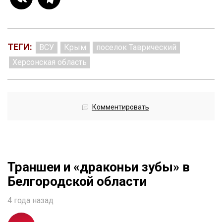
ТЕГИ:
ВСУ
Крым
поселок Таврический
Херсонская область
Комментировать
Траншеи и «драконьи зубы» в
Белгородской области
4 года назад