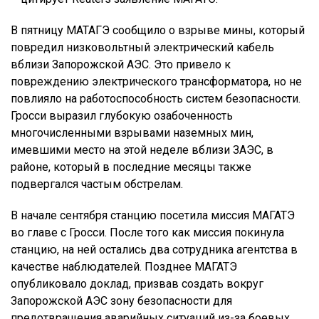
В пятницу МАТАГЭ сообщило о взрыве мины, который
повредил низковольтный электрический кабель
вблизи Запорожской АЭС. Это привело к
повреждению электрического трансформатора, но не
повлияло на работоспособность систем безопасности.
Гросси выразил глубокую озабоченность
многочисленными взрывами наземных мин,
имевшими место на этой неделе вблизи ЗАЭС, в
районе, который в последние месяцы также
подвергался частым обстрелам.
В начале сентября станцию посетила миссия МАГАТЭ
во главе с Гросси. После того как миссия покинула
станцию, на ней остались два сотрудника агентства в
качестве наблюдателей. Позднее МАГАТЭ
опубликовало доклад, призвав создать вокруг
Запорожской АЭС зону безопасности для
предотвращения аварийных ситуаций из-за боевых