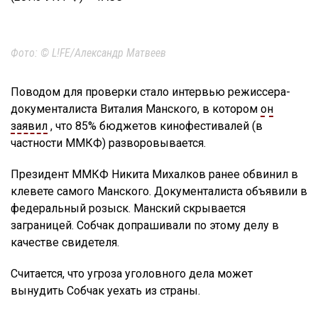
Фото: © L!FE/Александр Матвеев
Поводом для проверки стало интервью режиссера-
документалиста Виталия Манского, в котором
он
заявил
, что 85% бюджетов кинофестивалей (в
частности ММКФ) разворовывается.
Президент ММКФ Никита Михалков ранее обвинил в
клевете самого Манского. Документалиста объявили в
федеральный розыск. Манский скрывается
заграницей. Собчак допрашивали по этому делу в
качестве свидетеля.
Считается, что угроза уголовного дела может
вынудить Собчак уехать из страны.