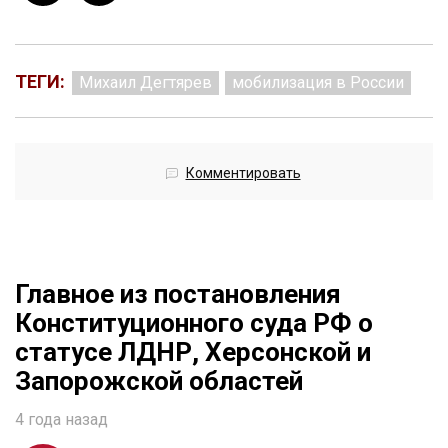
ТЕГИ:
Михаил Дегтярев
мобилизация в России
Комментировать
Главное из постановления
Конституционного суда РФ о
статусе ЛДНР, Херсонской и
Запорожской областей
4 года назад