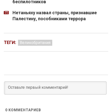
беспилотников
Нетаньяху назвал страны, признавшие
Палестину, пособниками террора
ТЕГИ:
Великобритания
0
КОММЕНТАРИЕВ