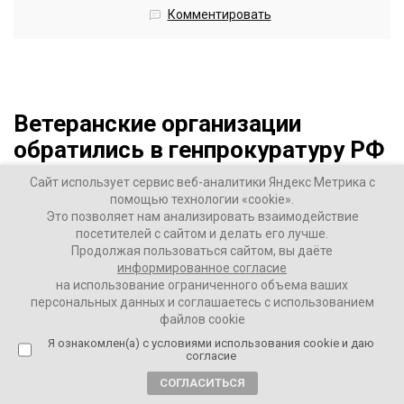
Комментировать
Ветеранские организации
обратились в генпрокуратуру РФ
с просьбой проверить
Сайт использует сервис веб-аналитики Яндекс Метрика с
мобилизацию чиновников в
помощью технологии «cookie».
Это позволяет нам анализировать взаимодействие
Петербурге
посетителей с сайтом и делать его лучше.
Продолжая пользоваться сайтом, вы даёте
4 года назад
информированное согласие
на использование ограниченного объема ваших
персональных данных и соглашаетесь с использованием
ВАШИ НОВОСТИ
файлов cookie
Я ознакомлен(а) с условиями использования cookie и даю
согласие
Призыв на военную службу, в ходе частичной
мобилизации, государственных служащих, стал бы
СОГЛАСИТЬСЯ