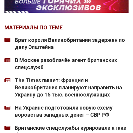
МАТЕРИАЛЫ ПО ТЕМЕ
Брат короля Великобритании задержан по
делу Эпштейна
В Москве разоблачён агент британских
спецслужб
The Times пишет: Франция и
Великобритания планируют направить на
Украину до 15 тыс. военнослужащих
На Украине подготовили новую схему
воровства западных денег – СВР РФ
Британские спецслужбы курировали атаки