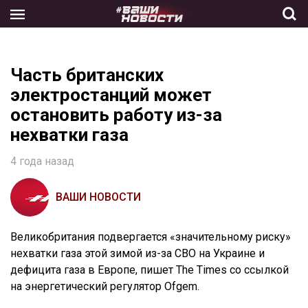
Skip
to
the
content
Часть британских
электростанций может
остановить работу из-за
нехватки газа
4 года назад
ВАШИ НОВОСТИ
Великобритания подвергается «значительному риску»
нехватки газа этой зимой из-за СВО на Украине и
дефицита газа в Европе, пишет The Times со ссылкой
на энергетический регулятор Ofgem.