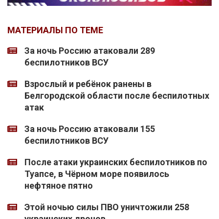
МАТЕРИАЛЫ ПО ТЕМЕ
За ночь Россию атаковали 289
беспилотников ВСУ
Взрослый и ребёнок ранены в
Белгородской области после беспилотных
атак
За ночь Россию атаковали 155
беспилотников ВСУ
После атаки украинских беспилотников по
Туапсе, в Чёрном море появилось
нефтяное пятно
Этой ночью силы ПВО уничтожили 258
украинских дронов