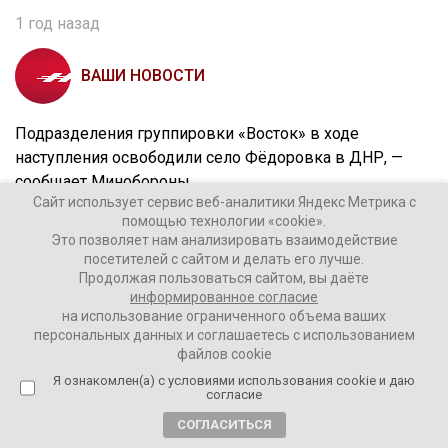
1 год назад
ВАШИ НОВОСТИ
Подразделения группировки «Восток» в ходе
наступления освободили село Фёдоровка в ДНР, —
сообщает Минобороны.
Сайт использует сервис веб-аналитики Яндекс Метрика с
помощью технологии «cookie».
До войны там жило около 300 человек.
Это позволяет нам анализировать взаимодействие
Село находится в девяти километрах от границы с
посетителей с сайтом и делать его лучше.
Днепропетровской областью.
Продолжая пользоваться сайтом, вы даёте
информированное согласие
на использование ограниченного объема ваших
персональных данных и соглашаетесь с использованием
файлов cookie
Я ознакомлен(а) с условиями использования cookie и даю
согласие
СОГЛАСИТЬСЯ