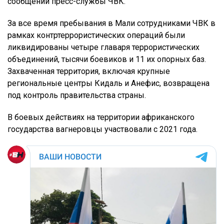
сообщении пресс-службы ЧВК.
За все время пребывания в Мали сотрудниками ЧВК в
рамках контртеррористических операций были
ликвидированы четыре главаря террористических
объединений, тысячи боевиков и 11 их опорных баз.
Захваченная территория, включая крупные
региональные центры Кидаль и Анефис, возвращена
под контроль правительства страны.
В боевых действиях на территории африканского
государства вагнеровцы участвовали с 2021 года.