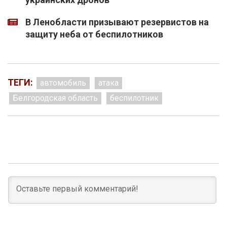
В Ленобласти призывают резервистов на
защиту неба от беспилотников
ТЕГИ:
автомобиль
атака
Белгородская область
беспилотник