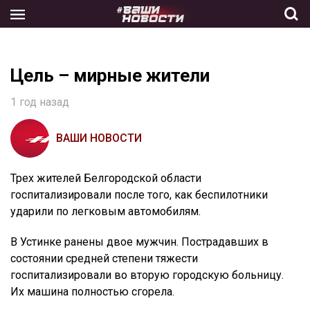
Skip
to
the
content
Цель – мирные жители
1 год назад
ВАШИ НОВОСТИ
Трех жителей Белгородской области
госпитализировали после того, как беспилотники
ударили по легковым автомобилям.
В Устинке ранены двое мужчин. Пострадавших в
состоянии средней степени тяжести
госпитализировали во вторую городскую больницу.
Их машина полностью сгорела.