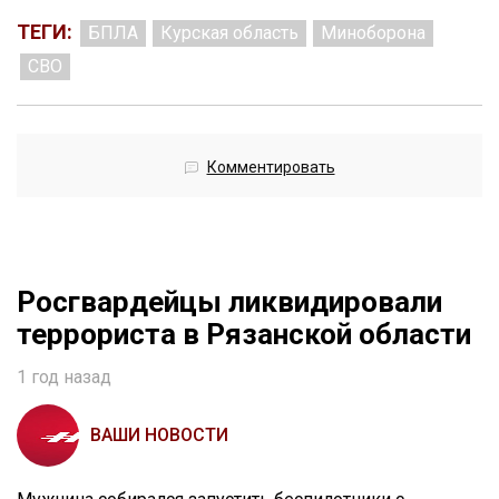
ТЕГИ:
БПЛА
Курская область
Миноборона
СВО
Комментировать
Росгвардейцы ликвидировали
террориста в Рязанской области
1 год назад
ВАШИ НОВОСТИ