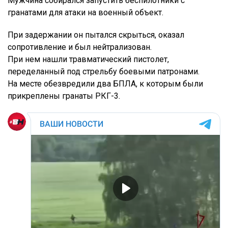
Мужчина собирался запустить беспилотники с
гранатами для атаки на военный объект.
При задержании он пытался скрыться, оказал
сопротивление и был нейтрализован.
При нем нашли травматический пистолет,
переделанный под стрельбу боевыми патронами.
На месте обезвредили два БПЛА, к которым были
прикреплены гранаты РКГ-3.