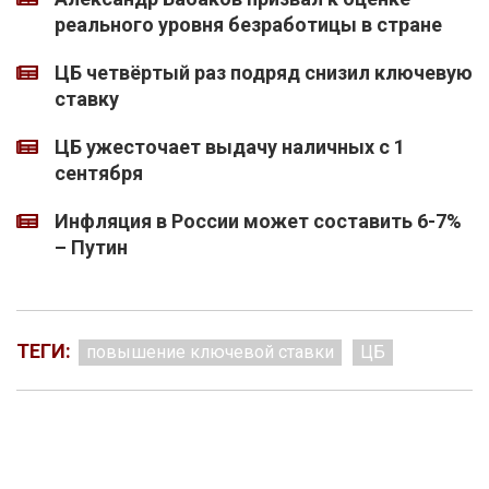
реального уровня безработицы в стране
ЦБ четвёртый раз подряд снизил ключевую
ставку
ЦБ ужесточает выдачу наличных с 1
сентября
Инфляция в России может составить 6-7%
– Путин
ТЕГИ:
повышение ключевой ставки
ЦБ