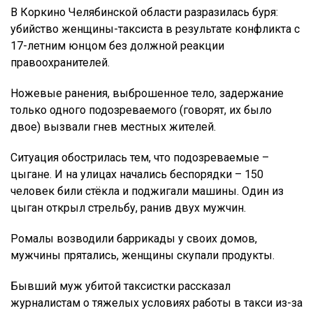
В Коркино Челябинской области разразилась буря:
убийство женщины-таксиста в результате конфликта с
17-летним юнцом без должной реакции
правоохранителей.
Ножевые ранения, выброшенное тело, задержание
только одного подозреваемого (говорят, их было
двое) вызвали гнев местных жителей.
Ситуация обострилась тем, что подозреваемые –
цыгане. И на улицах начались беспорядки – 150
человек били стёкла и поджигали машины. Один из
цыган открыл стрельбу, ранив двух мужчин.
Ромалы возводили баррикады у своих домов,
мужчины прятались, женщины скупали продукты.
Бывший муж убитой таксистки рассказал
журналистам о тяжелых условиях работы в такси из-за