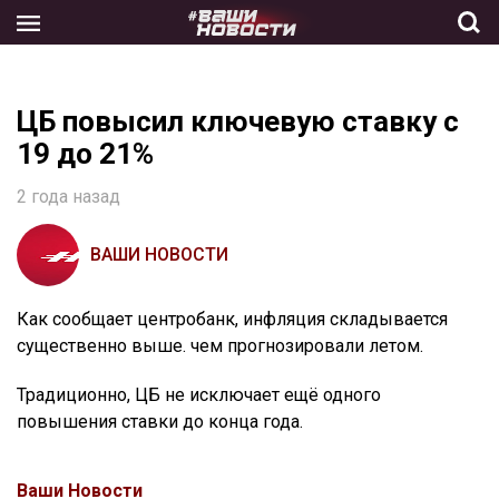
Skip
to
the
content
ЦБ повысил ключевую ставку с
19 до 21%
2 года назад
ВАШИ НОВОСТИ
Как сообщает центробанк, инфляция складывается
существенно выше. чем прогнозировали летом.
Традиционно, ЦБ не исключает ещё одного
повышения ставки до конца года.
Ваши Новости