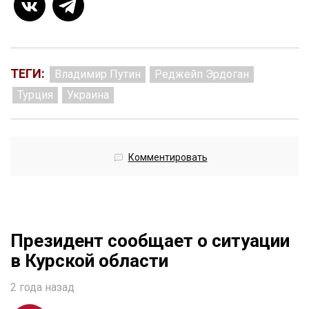
ТЕГИ:
Владимир Путин
Реджейп Эрдоган
Турция
Украина
Комментировать
Президент сообщает о ситуации
в Курской области
2 года назад