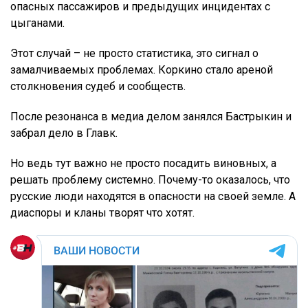
опасных пассажиров и предыдущих инцидентах с
цыганами.
Этот случай – не просто статистика, это сигнал о
замалчиваемых проблемах. Коркино стало ареной
столкновения судеб и сообществ.
После резонанса в медиа делом занялся Бастрыкин и
забрал дело в Главк.
Но ведь тут важно не просто посадить виновных, а
решать проблему системно. Почему-то оказалось, что
русские люди находятся в опасности на своей земле. А
диаспоры и кланы творят что хотят.