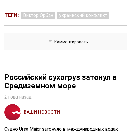
ТЕГИ:
Виктор Орбан
украинский конфликт
Комментировать
Российский сухогруз затонул в
Средиземном море
2 года назад
ВАШИ НОВОСТИ
Судно Ursa Major затонуло в международных водах