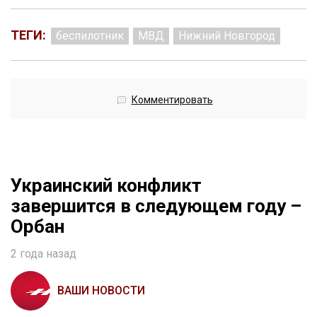
ТЕГИ:
беспилотник
МВД
Нижний Новгород
Комментировать
Украинский конфликт
завершится в следующем году –
Орбан
2 года назад
ВАШИ НОВОСТИ