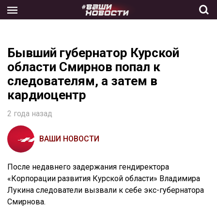
Skip
to
the
content
Бывший губернатор Курской
области Смирнов попал к
следователям, а затем в
кардиоцентр
2 года назад
ВАШИ НОВОСТИ
После недавнего задержания гендиректора
«Корпорации развития Курской области» Владимира
Лукина следователи вызвали к себе экс-губернатора
Смирнова.