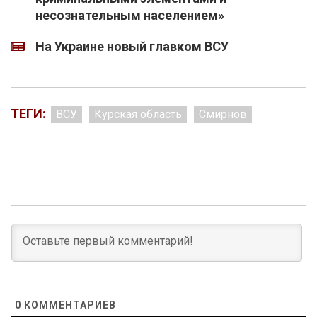
несознательным населением»
На Украине новый главком ВСУ
ТЕГИ:
ВСУ
Курская область
Смирнов
0
КОММЕНТАРИЕВ