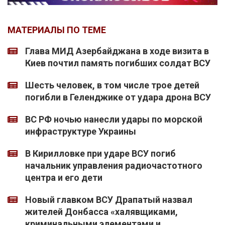
МАТЕРИАЛЫ ПО ТЕМЕ
Глава МИД Азербайджана в ходе визита в
Киев почтил память погибших солдат ВСУ
Шесть человек, в том числе трое детей
погибли в Геленджике от удара дрона ВСУ
ВС РФ ночью нанесли удары по морской
инфраструктуре Украины
В Кирилловке при ударе ВСУ погиб
начальник управления радиочастотного
центра и его дети
Новый главком ВСУ Драпатый назвал
жителей Донбасса «халявщиками,
криминальными элементами и