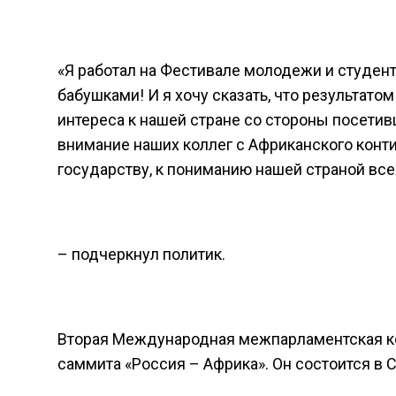
«Я работал на Фестивале молодежи и студент
бабушками! И я хочу сказать, что результат
интереса к нашей стране со стороны посет
внимание наших коллег с Африканского контин
государству, к пониманию нашей страной все
– подчеркнул политик.
Вторая Международная межпарламентская ко
саммита «Россия – Африка». Он состоится в С