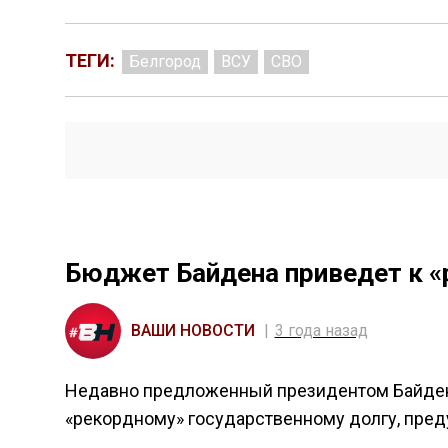
ТЕГИ:
Белгород
ВСУ
СВО
Бюджет Байдена приведет к «
ВАШИ НОВОСТИ
3 года назад
Недавно предложенный президентом Байден
«рекордному» государственному долгу, пре