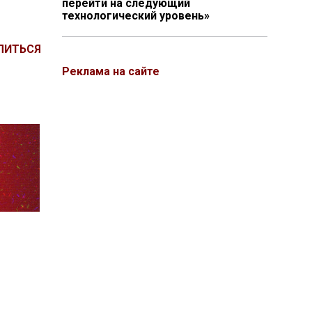
перейти на следующий
технологический уровень»
ЛИТЬСЯ
Реклама на сайте