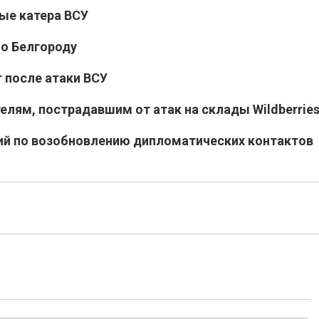
ые катера ВСУ
по Белгороду
т после атаки ВСУ
лям, пострадавшим от атак на склады Wildberrie
ий по возобновлению дипломатических контактов