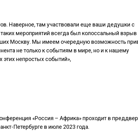
ов. Наверное, там участвовали еще ваши дедушки с
ом таких мероприятий всегда был колоссальный взрыв
ивших Москву. Мы имеем очередную возможность при
ента не только к событиям в мире, но и к нашему
х этих непростых событий»,
нференция «Россия – Африка» проходит в преддве
анкт-Петербурге в июле 2023 года.