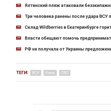
Ялтинский пляж атаковали безэкипажн
Три человека ранены после удара ВСУ 
Склад Wildberries в Екатеринбурге гори
Власти обещают помочь предпринимате
РФ не получала от Украины предложен
ТЕГИ:
ВСУ
Киев
СВО