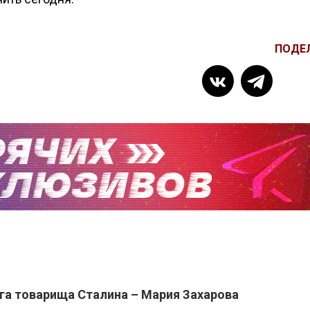
ПОДЕ
уга товарища Сталина – Мария Захарова