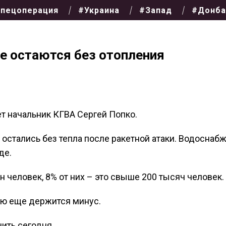
пецоперация
#Украина
#Запад
#Донба
ве остаются без отопления
т начальник КГВА Сергей Попко.
 остались без тепла после ракетной атаки. Водоснаб
де.
 человек, 8% от них – это свыше 200 тысяч человек.
ью еще держится минус.
ить сегодня.