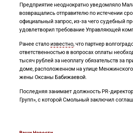
Предприятие неоднократно уведомляло Малаш
возвращались отправителю по истечении сро
официальный запрос, из-за чего судебный про
удовлетворил требование Управляющей компа
Ранее стало
известно
, что партнер волгогра
ответственностью в вопросах оплаты необход
тысяч рублей за неоплату обязательств за
доме, расположенном на улице Менжинского в
жены Оксаны Бабижаевой.
Последняя занимает должность PR-директо
Групп», с которой Смольный заключил согла
Ваши Новости