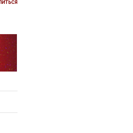
ЛИТЬСЯ