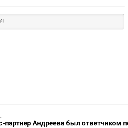
д
с-партнер Андреева был ответчиком п