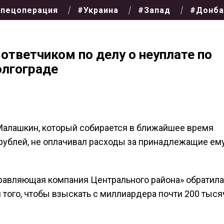
пецоперация
#Украина
#Запад
#Донба
ответчиком по делу о неуплате по
лгограде
Малашкин, который собирается в ближайшее время
 рублей, не оплачивал расходы за принадлежащие ем
Управляющая компания Центрального района» обратил
того, чтобы взыскать с миллиардера почти 200 тыся