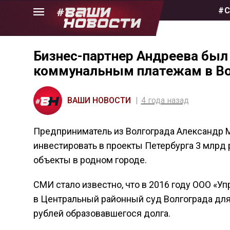
Skip
#С
to
the
content
Бизнес-партнер Андреева был 
коммунальным платежам в Во
ВАШИ НОВОСТИ
4 года назад
Предприниматель из Волгограда Александр 
инвестировать в проекты Петербурга 3 млрд
объекты в родном городе.
СМИ стало известно, что в 2016 году ООО «
в Центральный районный суд Волгограда для 
рублей образовавшегося долга.