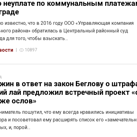
о неуплате по коммунальным платежа
граде
о известно, что в 2016 году ООО «Управляющая компания
ного района» обратилась в Центральный районный суд
да для того, чтобы взыскать…
вости
10897
д
жин в ответ на закон Беглову о штраф
ий лай предложил встречный проект «
же ослов»
иматель пошутил, что ему всегда нравились инициативы
ора и посоветовал ему расширять список его «замечательн
ых, и, порой…