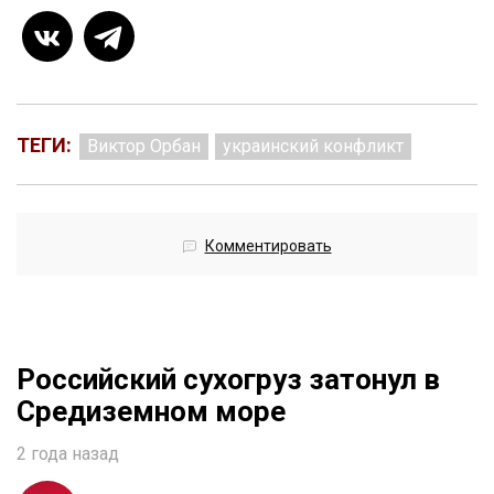
ТЕГИ:
Виктор Орбан
украинский конфликт
Комментировать
Российский сухогруз затонул в
Средиземном море
2 года назад