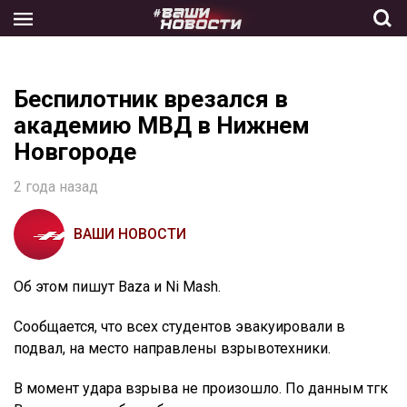
Skip
to
the
content
Беспилотник врезался в
академию МВД в Нижнем
Новгороде
2 года назад
ВАШИ НОВОСТИ
Об этом пишут Baza и Ni Mash.
Сообщается, что всех студентов эвакуировали в
подвал, на место направлены взрывотехники.
В момент удара взрыва не произошло. По данным тгк