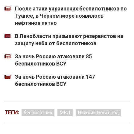
После атаки украинских беспилотников по
Туапсе, в Чёрном море появилось
нефтяное пятно
В Ленобласти призывают резервистов на
защиту неба от беспилотников
За ночь Россию атаковали 85
беспилотников ВСУ
За ночь Россию атаковали 147
беспилотников ВСУ
ТЕГИ:
беспилотник
МВД
Нижний Новгород