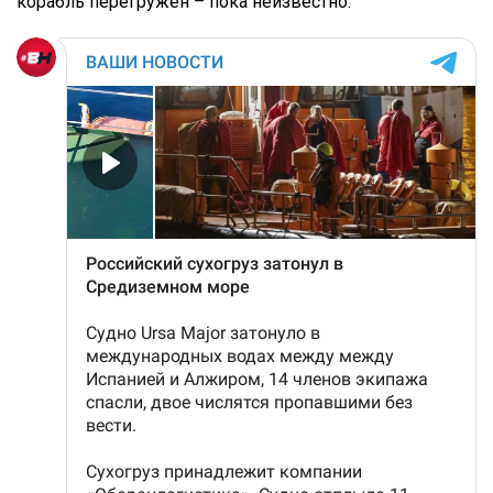
корабль перегружен – пока неизвестно.