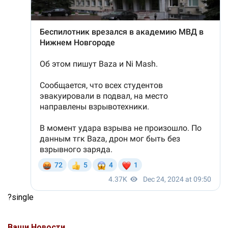
?single
Ваши Новости