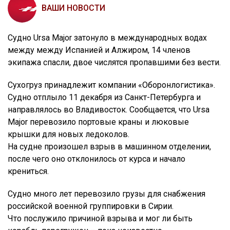
ВАШИ НОВОСТИ
Судно Ursa Major затонуло в международных водах
между между Испанией и Алжиром, 14 членов
экипажа спасли, двое числятся пропавшими без вести.
Сухогруз принадлежит компании «Оборонлогистика».
Судно отплыло 11 декабря из Санкт-Петербурга и
направлялось во Владивосток. Сообщается, что Ursa
Major перевозило портовые краны и люковые
крышки для новых ледоколов.
На судне произошел взрыв в машинном отделении,
после чего оно отклонилось от курса и начало
крениться.
Судно много лет перевозило грузы для снабжения
российской военной группировки в Сирии.
Что послужило причиной взрыва и мог ли быть