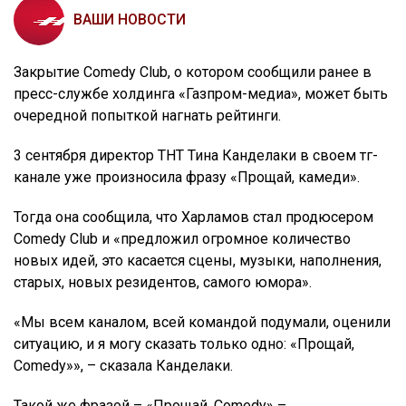
ВАШИ НОВОСТИ
Закрытие Comedy Club, о котором сообщили ранее в
пресс-службе холдинга «Газпром-медиа», может быть
очередной попыткой нагнать рейтинги.
3 сентября директор ТНТ Тина Канделаки в своем тг-
канале уже произносила фразу «Прощай, камеди».
Тогда она сообщила, что Харламов стал продюсером
Comedy Club и «предложил огромное количество
новых идей, это касается сцены, музыки, наполнения,
старых, новых резидентов, самого юмора».
«Мы всем каналом, всей командой подумали, оценили
ситуацию, и я могу сказать только одно: «Прощай,
Comedy»», – сказала Канделаки.
Такой же фразой – «Прощай, Comedy» –