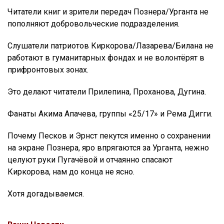
Читатели книг и зрители передач Познера/Урганта не
пополняют добровольческие подразделения.
Слушатели патриотов Киркорова/Лазарева/Билана не
работают в гуманитарных фондах и не волонтёрят в
прифронтовых зонах.
Это делают читатели Прилепина, Проханова, Дугина.
Фанаты Акима Апачева, группы «25/17» и Рема Дигги.
Почему Песков и Эрнст пекутся именно о сохранении
на экране Познера, яро впрягаются за Урганта, нежно
целуют руки Пугачёвой и отчаянно спасают
Киркорова, нам до конца не ясно.
Хотя догадываемся.