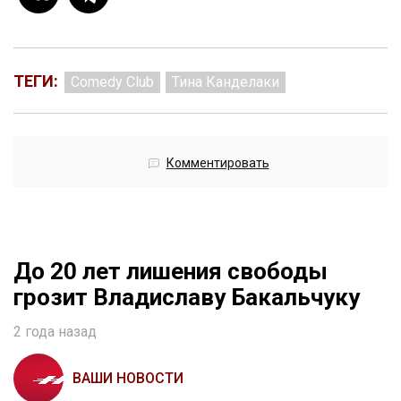
ТЕГИ:
Comedy Club
Тина Канделаки
Комментировать
До 20 лет лишения свободы
грозит Владиславу Бакальчуку
2 года назад
ВАШИ НОВОСТИ