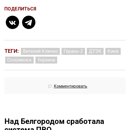
ПОДЕЛИТЬСЯ
ТЕГИ:
Виталий Кличко
Герань-2
ДТЭК
Киев
Соломенск
Украина
Комментировать
Над Белгородом сработала
система ПВО