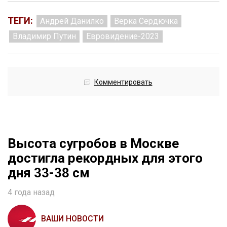
ТЕГИ:
Андрей Данилко
Верка Сердючка
Владимир Путин
Евровидение-2023
Комментировать
Высота сугробов в Москве
достигла рекордных для этого
дня 33-38 см
4 года назад
ВАШИ НОВОСТИ