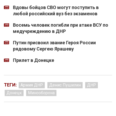
Вдовы бойцов СВО могут поступить в
любой российский вуз без экзаменов
Восемь человек погибли при атаке ВСУ по
медучреждению в ДНР
Путин присвоил звание Героя России
рядовому Сергею Ярашеву
Прилет в Донецке
ТЕГИ:
Армия ДНР
Денис Пушилин
ДНР
Донецк
Минооборона