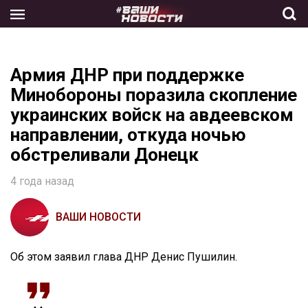
Skip
to
the
content
Армия ДНР при поддержке
Минобороны поразила скопление
украинских войск на авдеевском
направлении, откуда ночью
обстреливали Донецк
4 года назад
ВАШИ НОВОСТИ
Об этом заявил глава ДНР Денис Пушилин.