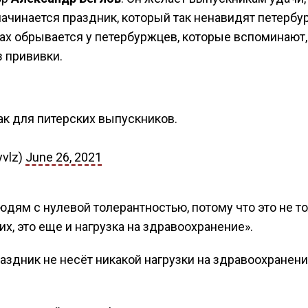
начинается праздник, который так ненавидят петербу
цах обрывается у петербуржцев, которые вспоминают, 
 прививки.
знак для питерских выпускников.
yvlz)
June 26, 2021
юдям с нулевой толерантностью, потому что это не т
х, это еще и нагрузка на здравоохранение».
здник не несёт никакой нагрузки на здравоохранение