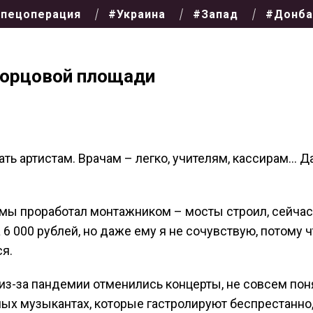
пецоперация
#Украина
#Запад
#Донба
ворцовой площади
ть артистам. Врачам – легко, учителям, кассирам… Д
вмы проработал монтажником – мосты строил, сейчас
 6 000 рублей, но даже ему я не сочувствую, потому ч
ся.
 из-за пандемии отменились концерты, не совсем пон
ных музыкантах, которые гастролируют беспрестанно, 