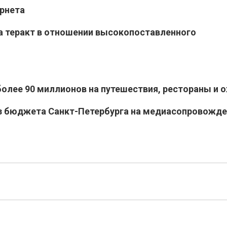
рнета
а теракт в отношении высокопоставленного
более 90 миллионов на путешествия, рестораны и о
из бюджета Санкт-Петербурга на медиасопровожде