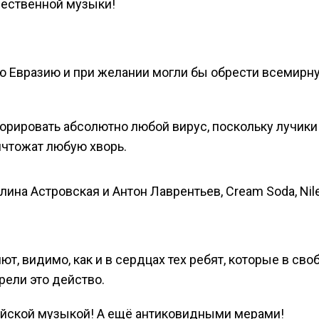
чественной музыки!
ю Евразию и при желании могли бы обрести всемирн
орировать абсолютно любой вирус, поскольку лучики
ичтожат любую хворь.
лина Астровская и Антон Лаврентьев, Cream Soda, Nile
т, видимо, как и в сердцах тех ребят, которые в сво
рели это действо.
сийской музыкой! А ещё антиковидными мерами!