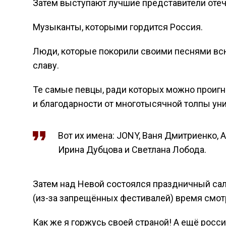
Затем выступают лучшие представители оте
Музыканты, которыми гордится Россия.
Люди, которые покорили своими песнями вс
славу.
Те самые певцы, ради которых можно проигн
и благодарности от многотысячной толпы ун
Вот их имена: JONY, Ваня Дмитриенко, А
Ирина Дубцова и Светлана Лобода.
Затем над Невой состоялся праздничный салю
(из-за запрещённых фестивалей) время смот
Как же я горжусь своей страной! А ещё рос