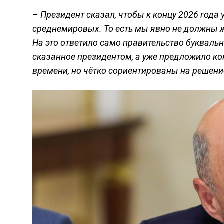
– Президент сказал, чтобы к концу 2026 года
среднемировых. То есть мы явно не должны ж
На это ответило само правительство буквальн
сказанное президентом, а уже предложило ко
времени, но чётко сориентированы на решение