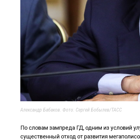
Александр Бабаков. Фото: Сергей Бобылев/ТАСС
По словам зампреда ГД, одним из условий у
существенный отход от развития мегаполис