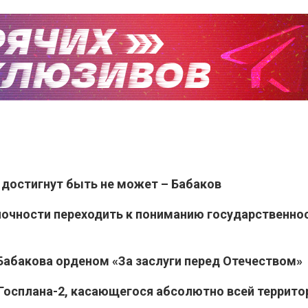
достигнут быть не может – Бабаков
ночности переходить к пониманию государственнос
Бабакова орденом «За заслуги перед Отечеством»
Госплана-2, касающегося абсолютно всей террито