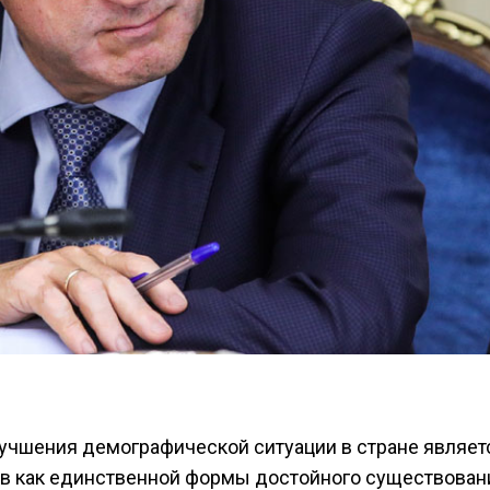
лучшения демографической ситуации в стране являет
ов как единственной формы достойного существован