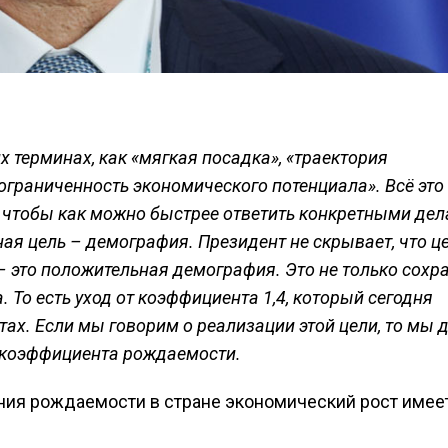
 терминах, как «мягкая посадка», «траектория
ограниченность экономического потенциала». Всё это
, чтобы как можно быстрее ответить конкретными дел
ая цель – демография. Президент не скрывает, что ц
 это положительная демография. Это не только сохра
 То есть уход от коэффициента 1,4, который сегодня
тах. Если мы говорим о реализации этой цели, то мы
1 коэффициента рождаемости.
ния рождаемости в стране экономический рост имее