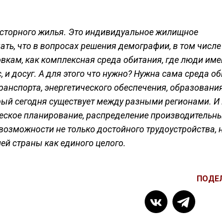
осторного жилья. Это индивидуальное жилищное
ть, что в вопросах решения демографии, в том числе
вкам, как комплексная среда обитания, где люди им
 и досуг. А для этого что нужно? Нужна сама среда об
транспорта, энергетического обеспечения, образования
рый сегодня существует между разными регионами. И
ское планирование, распределение производительны
возможности не только достойного трудоустройства, н
ей страны как единого целого.
ПОДЕ