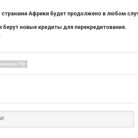
о странами Африки будет продолжено в любом слу
я берут новые кредиты для перекредитования.
»
номика РФ