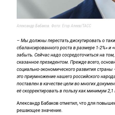
Александр Бабаков. Фото: Егор Алеев/ТАСС
– Мы должны перестать дискутировать о таких
сбалансированного роста в размере 1-2%» и «
забыть. Сейчас надо сосредоточиться на том
сказанное президентом. Прежде всего, основн
социально-экономического развития страны –
это приумножение нашего российского народа.
поставлен в качестве цели во многих докумен
её скорректировать в пользу как минимум 2,
Александр Бабаков отметил, что для повыше
решающее значение.