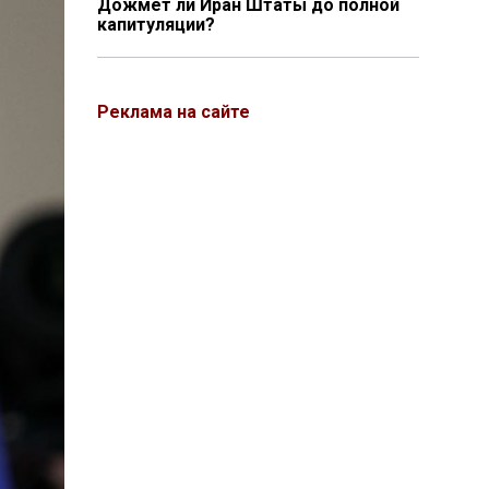
Дожмёт ли Иран Штаты до полной
капитуляции?
Реклама на сайте