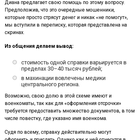
Диана предлагает свою помощь по этому вопросу.
Предположив, что это очередные мошенники,
которые просто стрясут денег и никак «не помогут»,
мы вступили в переписку, которая представлена на
скринах.
Из общения делаем вывод:
стоимость одной справки варьируется в
пределах 30–40 тысяч рублей;
в махинации вовлечены медики
центрального региона.
Возможно, свою долю в этой схеме имеют и
военкоматы, так как для «оформления отсрочки»
требуется предоставить множество документов, в том
числе повестку, где указано имя военкома.
Судя по всему, справку действительно могут
оформить и прислать. Однако как к ней отнесутся в