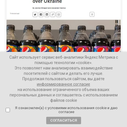
Сайт использует сервис веб-аналитики Яндекс Метрика с
помощью технологии «cookie».
Это позволяет нам анализировать взаимодействие
посетителей с сайтом и делать его лучше.
Продолжая пользоваться сайтом, вы даёте
информированное согласие
на использование ограниченного объема ваших
персональных данных и соглашаетесь с использованием
файлов cookie
Я ознакомлен(а) с условиями использования cookie и даю
Ваши Новости
согласие
20 сентября 2022
СОГЛАСИТЬСЯ