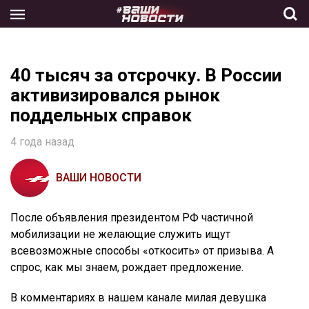
Skip
to
the
content
40 тысяч за отсрочку. В России
активизировался рынок
поддельных справок
4 года назад
ВАШИ НОВОСТИ
После объявления президентом РФ частичной
мобилизации не желающие служить ищут
всевозможные способы «откосить» от призыва. А
спрос, как мы знаем, рождает предложение.
В комментариях в нашем канале милая девушка