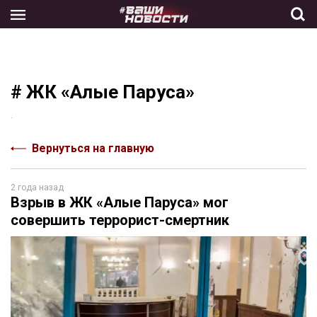
Skip
to
the
content
# ЖК «Алые Паруса»
.
Вернуться на главную
2 года назад
Взрыв в ЖК «Алые Паруса» мог
совершить террорист-смертник