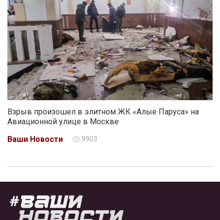
Взрыв произошел в элитном ЖК «Алые Паруса» на
Авиационной улице в Москве
Ваши Новости
9903