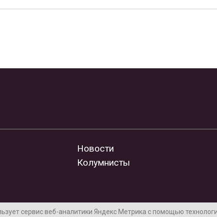
Новости
Колумнисты
льзует сервис веб-аналитики Яндекс Метрика с помощью технологии