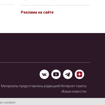
Реклама на сайте
Материалы предоставлены редакцией Интернет-газеты
«Ваши новости»
Нашли ошибку? Выделите ее и нажмите Ctrl+Enter
 «cookie».