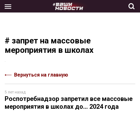
Skip
to
the
content
# запрет на массовые
мероприятия в школах
.
Вернуться на главную
5 лет назад
Роспотребнадзор запретил все массовые
мероприятия в школах до… 2024 года