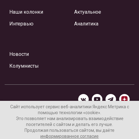
Наши колонки
Актуальное
Интервью
Аналитика
Новости
Колумнисты
Сайт использует сервис веб-аналитики Яндекс Метрика с
помощью технологии «cookie».
Материалы предоставлены редакцией Интернет-газеты
Это позволяет нам анализировать взаимодействие
«Ваши новости»
посетителей с сайтом и делать его лучше.
Продолжая пользоваться сайтом, вы даёте
Нашли ошибку? Выделите ее и нажмите Ctrl+Enter
информированное согласие