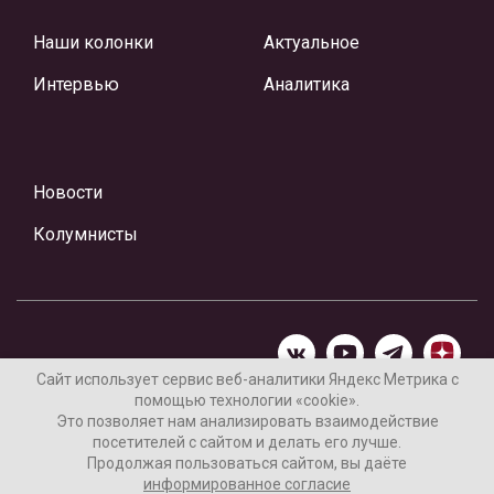
Наши колонки
Актуальное
Интервью
Аналитика
Новости
Колумнисты
Сайт использует сервис веб-аналитики Яндекс Метрика с
помощью технологии «cookie».
Материалы предоставлены редакцией Интернет-газеты
Это позволяет нам анализировать взаимодействие
«Ваши новости»
посетителей с сайтом и делать его лучше.
Продолжая пользоваться сайтом, вы даёте
Нашли ошибку? Выделите ее и нажмите Ctrl+Enter
информированное согласие