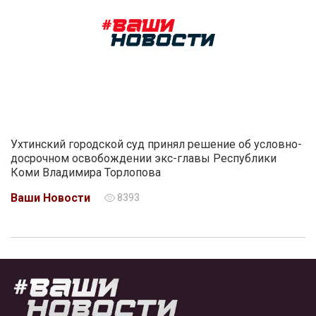
Ухтинский городской суд принял решение об условно-
досрочном освобождении экс-главы Республики
Коми Владимира Торлопова
Ваши Новости
8393