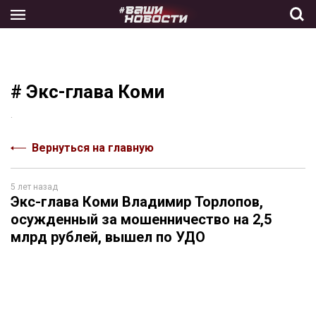
Skip
to
the
content
# Экс-глава Коми
.
Вернуться на главную
5 лет назад
Экс-глава Коми Владимир Торлопов,
осужденный за мошенничество на 2,5
млрд рублей, вышел по УДО