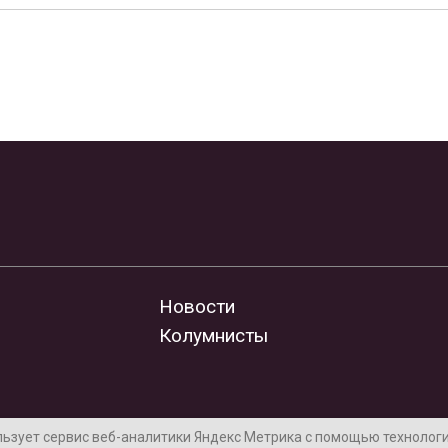
Новости
Колумнисты
льзует сервис веб-аналитики Яндекс Метрика с помощью технологии