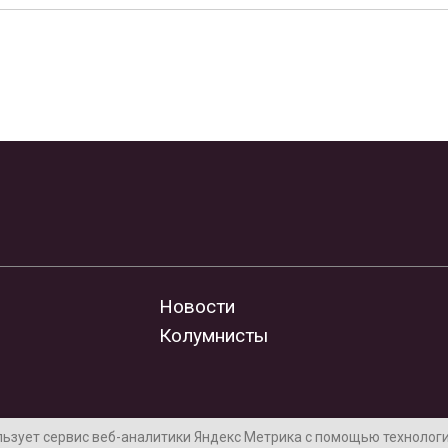
Новости
Колумнисты
льзует сервис веб-аналитики Яндекс Метрика с помощью технологии