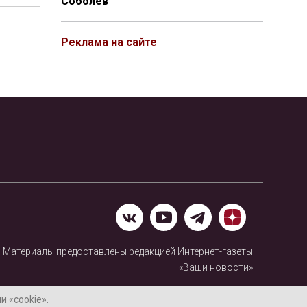
Соболев
Реклама на сайте
Материалы предоставлены редакцией Интернет-газеты
«Ваши новости»
Нашли ошибку? Выделите ее и нажмите Ctrl+Enter
 «cookie».