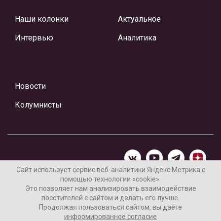
Наши колонки
Актуальное
Интервью
Аналитика
Новости
Колумнисты
Сайт использует сервис веб-аналитики Яндекс Метрика с
помощью технологии «cookie».
Материалы предоставлены редакцией Интернет-газеты
Это позволяет нам анализировать взаимодействие
«Ваши новости»
посетителей с сайтом и делать его лучше.
Продолжая пользоваться сайтом, вы даёте
Нашли ошибку? Выделите ее и нажмите Ctrl+Enter
информированное согласие