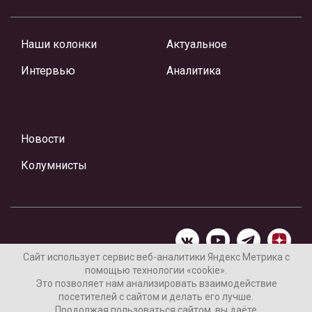
Наши колонки
Актуальное
Интервью
Аналитика
Новости
Колумнисты
Сайт использует сервис веб-аналитики Яндекс Метрика с
помощью технологии «cookie».
Материалы предоставлены редакцией Интернет-газеты
Это позволяет нам анализировать взаимодействие
«Ваши новости»
посетителей с сайтом и делать его лучше.
Продолжая пользоваться сайтом, вы даёте