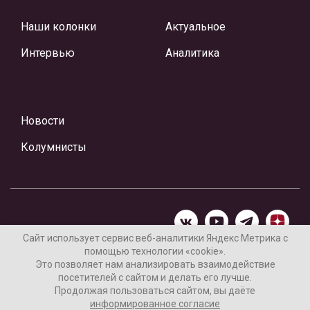
Наши колонки
Актуальное
Интервью
Аналитика
Новости
Колумнисты
Сайт использует сервис веб-аналитики Яндекс Метрика с
помощью технологии «cookie».
Материалы предоставлены редакцией Интернет-газеты
Это позволяет нам анализировать взаимодействие
«Ваши новости»
посетителей с сайтом и делать его лучше.
Продолжая пользоваться сайтом, вы даёте
Нашли ошибку? Выделите ее и нажмите Ctrl+Enter
информированное согласие