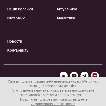
Наши колонки
Актуальное
Интервью
Аналитика
Новости
Колумнисты
Сайт использует сервис веб-аналитики Яндекс Метрика с
помощью технологии «cookie».
Материалы предоставлены редакцией Интернет-газеты
Это позволяет нам анализировать взаимодействие
«Ваши новости»
посетителей с сайтом и делать его лучше.
Продолжая пользоваться сайтом, вы даёте
Нашли ошибку? Выделите ее и нажмите Ctrl+Enter
информированное согласие