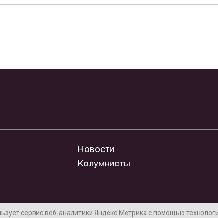
Новости
Колумнисты
льзует сервис веб-аналитики Яндекс Метрика с помощью технологии