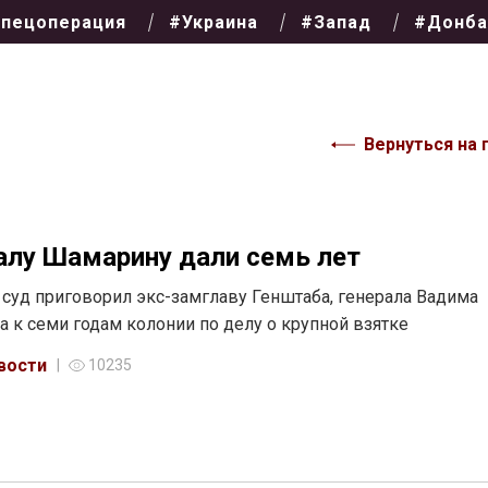
пецоперация
#Украина
#Запад
#Донба
Вернуться на 
алу Шамарину дали семь лет
суд приговорил экс-замглаву Генштаба, генерала Вадима
 к семи годам колонии по делу о крупной взятке
вости
10235