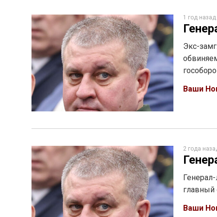
1 год назад
Генер
Экс-замг
обвиняем
гособоро
Ваши Но
2 года наза
Генер
Генерал-
главный 
Ваши Но