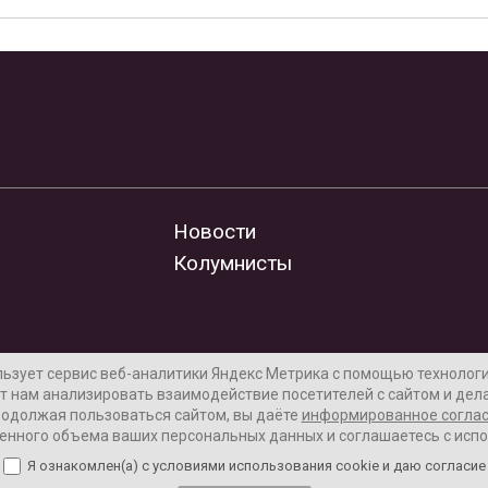
Новости
Колумнисты
льзует сервис веб-аналитики Яндекс Метрика с помощью технологии
т нам анализировать взаимодействие посетителей с сайтом и дела
одолжая пользоваться сайтом, вы даёте
информированное согла
енного объема ваших персональных данных и соглашаетесь с исп
Я ознакомлен(а) с условиями использования cookie и даю согласие
лама на сайте