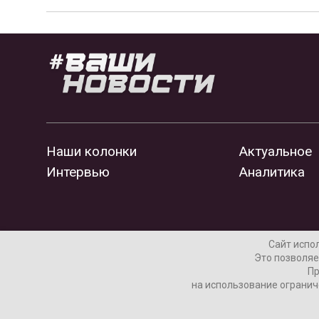
Наши колонки
Актуальное
Интервью
Аналитика
Сайт испо
Это позволяе
Пр
на использование огранич
Согласие пользователя на обработку данных
Рек