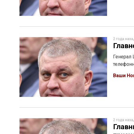
2 года наза
Главн
Генерал 
телефонн
Ваши Но
2 года наза
Главн