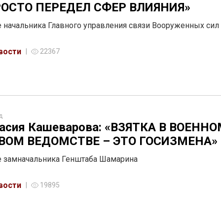
РОСТО ПЕРЕДЕЛ СФЕР ВЛИЯНИЯ»
е начальника Главного управления связи Вооруженных сил
вости
22367
д
асия Кашеварова: «ВЗЯТКА В ВОЕННО
ВОМ ВЕДОМСТВЕ – ЭТО ГОСИЗМЕНА»
е замначальника Генштаба Шамарина
вости
19895