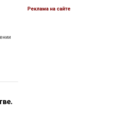
Реклама на сайте
нении
тве.