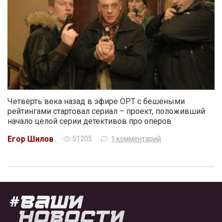
Четверть века назад в эфире ОРТ с бешеными
рейтингами стартовал сериал – проект, положивший
начало целой серии детективов про оперов
Егор Шилов
51205
1 комментарий