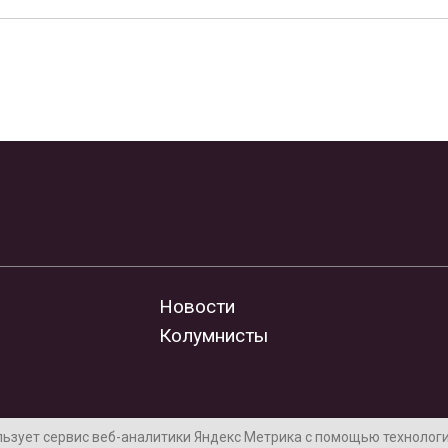
Новости
Колумнисты
льзует сервис веб-аналитики Яндекс Метрика с помощью технологии