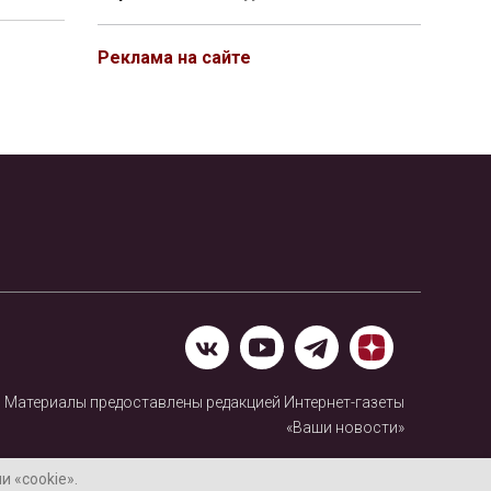
Реклама на сайте
Материалы предоставлены редакцией Интернет-газеты
«Ваши новости»
Нашли ошибку? Выделите ее и нажмите Ctrl+Enter
 «cookie».