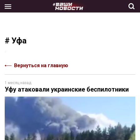
Skip
to
the
content
# Уфа
.
Вернуться на главную
1 месяц назад
Уфу атаковали украинские беспилотники