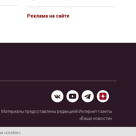
Реклама на сайте
Материалы предоставлены редакцией Интернет-газеты
«Ваши новости»
Нашли ошибку? Выделите ее и нажмите Ctrl+Enter
 «cookie».