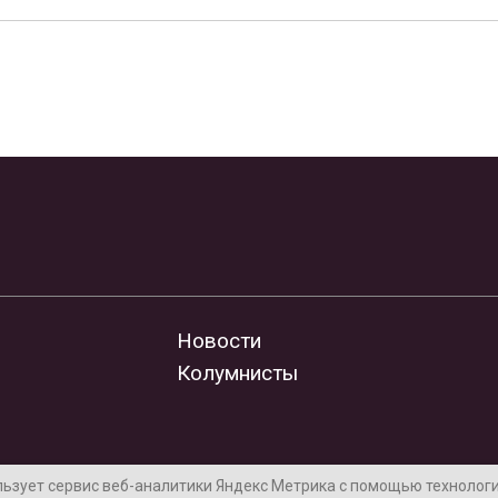
Новости
Колумнисты
льзует сервис веб-аналитики Яндекс Метрика с помощью технологии