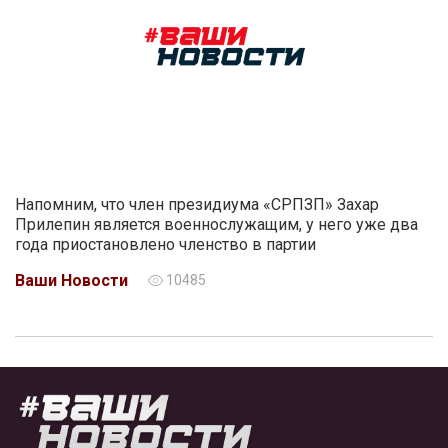
Напомним, что член президиума «СРПЗП» Захар
Прилепин является военнослужащим, у него уже два
года приостановлено членство в партии
Ваши Новости
10485