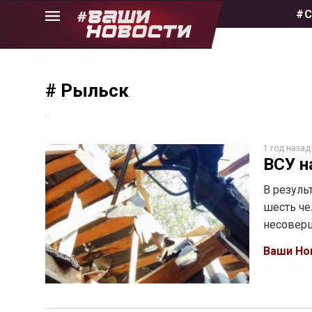
Skip
#С
to
the
content
# Рыльск
.
1 год назад
ВСУ н
В резуль
шесть че
несовер
Ваши Но