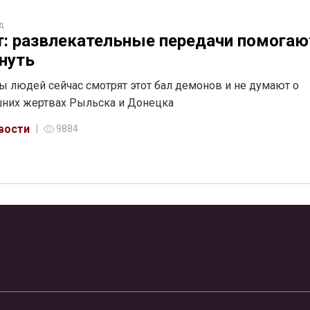
д
: развлекательные передачи помогаю
нуть
 людей сейчас смотрят этот бал демонов и не думают о
них жертвах Рыльска и Донецка
вости
9884