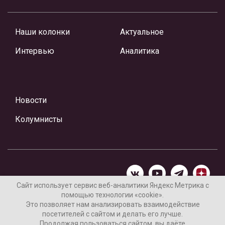
Наши колонки
Актуальное
Интервью
Аналитика
Новости
Колумнисты
Сайт использует сервис веб-аналитики Яндекс Метрика с
помощью технологии «cookie».
Материалы предоставлены редакцией Интернет-газеты
Это позволяет нам анализировать взаимодействие
«Ваши новости»
посетителей с сайтом и делать его лучше.
Продолжая пользоваться сайтом, вы даёте