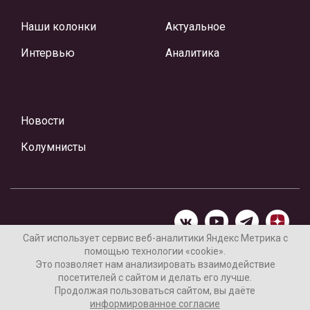
Наши колонки
Актуальное
Интервью
Аналитика
Новости
Колумнисты
Сайт использует сервис веб-аналитики Яндекс Метрика с
помощью технологии «cookie».
Материалы предоставлены редакцией Интернет-газеты
Это позволяет нам анализировать взаимодействие
«Ваши новости»
посетителей с сайтом и делать его лучше.
Продолжая пользоваться сайтом, вы даёте
Нашли ошибку? Выделите ее и нажмите Ctrl+Enter
информированное согласие