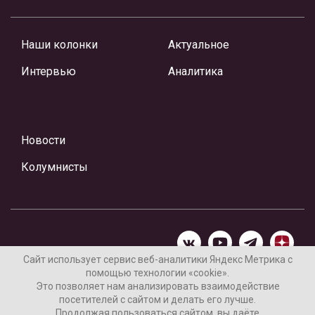
Наши колонки
Актуальное
Интервью
Аналитика
Новости
Колумнисты
Сайт использует сервис веб-аналитики Яндекс Метрика с
помощью технологии «cookie».
Материалы предоставлены редакцией Интернет-газеты
Это позволяет нам анализировать взаимодействие
«Ваши новости»
посетителей с сайтом и делать его лучше.
Продолжая пользоваться сайтом, вы даёте