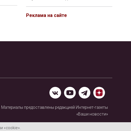
Реклама на сайте
Материалы предоставлены редакцией Интернет-газеты
«Ваши новости»
Нашли ошибку? Выделите ее и нажмите Ctrl+Enter
 «cookie».