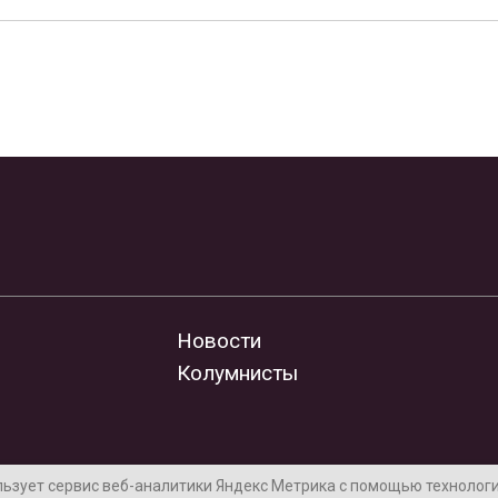
Новости
Колумнисты
льзует сервис веб-аналитики Яндекс Метрика с помощью технологии