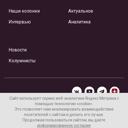
Наши колонки
Актуальное
Интервью
Аналитика
Новости
Колумнисты
Сайт использует сервис веб-аналитики Яндекс Метрика с
помощью технологии «cookie».
Материалы предоставлены редакцией Интернет-газеты
Это позволяет нам анализировать взаимодействие
«Ваши новости»
посетителей с сайтом и делать его лучше.
Продолжая пользоваться сайтом, вы даёте
Нашли ошибку? Выделите ее и нажмите Ctrl+Enter
информированное согласие