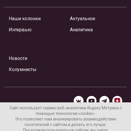
Наши колонки
Актуальное
Интервью
Аналитика
Новости
Колумнисты
Сайт использует сервис веб-аналитики Яндекс Метрика с
помощью технологии «cookie».
Материалы предоставлены редакцией Интернет-газеты
Это позволяет нам анализировать взаимодействие
«Ваши новости»
посетителей с сайтом и делать его лучше.
Продолжая пользоваться сайтом, вы даёте