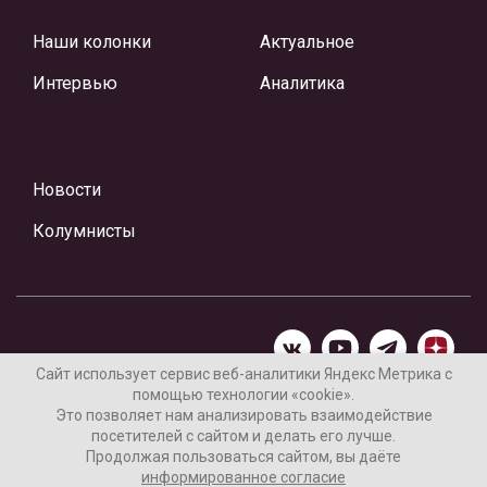
Наши колонки
Актуальное
Интервью
Аналитика
Новости
Колумнисты
Сайт использует сервис веб-аналитики Яндекс Метрика с
помощью технологии «cookie».
Материалы предоставлены редакцией Интернет-газеты
Это позволяет нам анализировать взаимодействие
«Ваши новости»
посетителей с сайтом и делать его лучше.
Продолжая пользоваться сайтом, вы даёте
Нашли ошибку? Выделите ее и нажмите Ctrl+Enter
информированное согласие