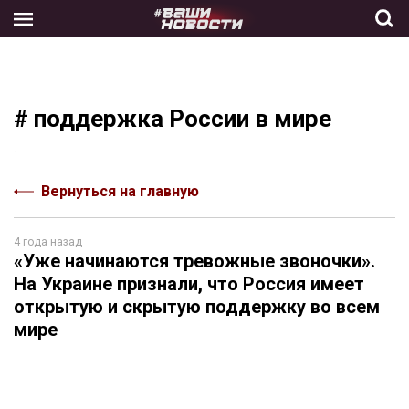
Skip
to
the
content
# поддержка России в мире
.
Вернуться на главную
4 года назад
«Уже начинаются тревожные звоночки».
На Украине признали, что Россия имеет
открытую и скрытую поддержку во всем
мире