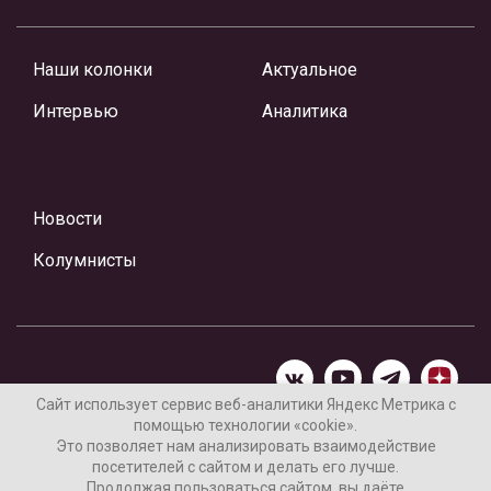
Наши колонки
Актуальное
Интервью
Аналитика
Новости
Колумнисты
Сайт использует сервис веб-аналитики Яндекс Метрика с
помощью технологии «cookie».
Материалы предоставлены редакцией Интернет-газеты
Это позволяет нам анализировать взаимодействие
«Ваши новости»
посетителей с сайтом и делать его лучше.
Продолжая пользоваться сайтом, вы даёте