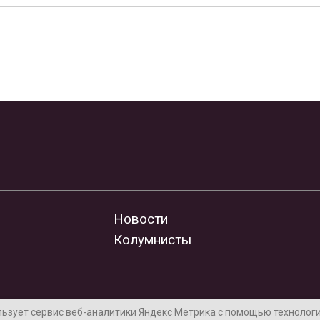
Новости
Колумнисты
льзует сервис веб-аналитики Яндекс Метрика с помощью технологии