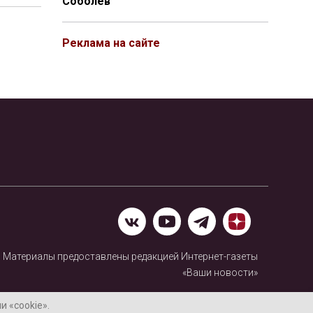
Соболев
Реклама на сайте
Материалы предоставлены редакцией Интернет-газеты
«Ваши новости»
Нашли ошибку? Выделите ее и нажмите Ctrl+Enter
 «cookie».