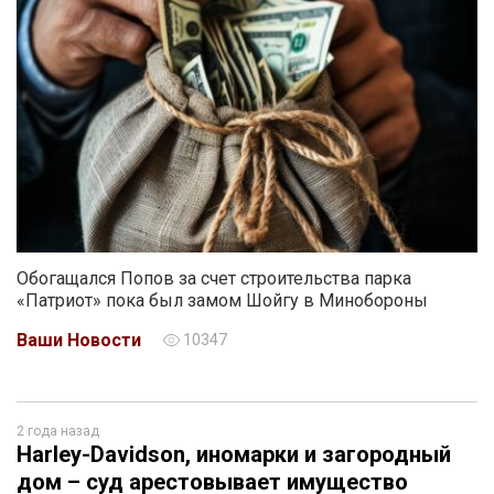
Обогащался Попов за счет строительства парка
«Патриот» пока был замом Шойгу в Минобороны
Ваши Новости
10347
2 года назад
Harley-Davidson, иномарки и загородный
дом – суд арестовывает имущество