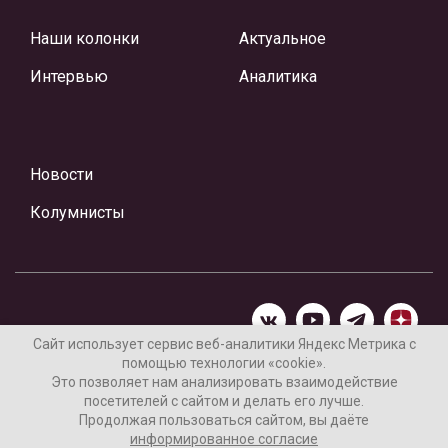
Наши колонки
Актуальное
Интервью
Аналитика
Новости
Колумнисты
Сайт использует сервис веб-аналитики Яндекс Метрика с
помощью технологии «cookie».
Материалы предоставлены редакцией Интернет-газеты
Это позволяет нам анализировать взаимодействие
«Ваши новости»
посетителей с сайтом и делать его лучше.
Продолжая пользоваться сайтом, вы даёте
Нашли ошибку? Выделите ее и нажмите Ctrl+Enter
информированное согласие