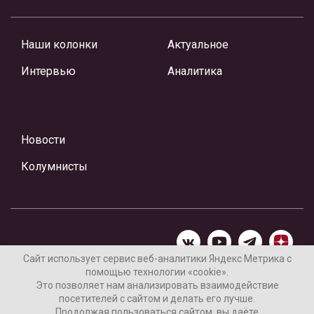
Наши колонки
Актуальное
Интервью
Аналитика
Новости
Колумнисты
Сайт использует сервис веб-аналитики Яндекс Метрика с
помощью технологии «cookie».
Материалы предоставлены редакцией Интернет-газеты
Это позволяет нам анализировать взаимодействие
«Ваши новости»
посетителей с сайтом и делать его лучше.
Продолжая пользоваться сайтом, вы даёте