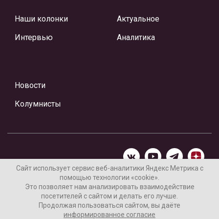
Наши колонки
Актуальное
Интервью
Аналитика
Новости
Колумнисты
Сайт использует сервис веб-аналитики Яндекс Метрика с
помощью технологии «cookie».
Материалы предоставлены редакцией Интернет-газеты
Это позволяет нам анализировать взаимодействие
«Ваши новости»
посетителей с сайтом и делать его лучше.
Продолжая пользоваться сайтом, вы даёте
Нашли ошибку? Выделите ее и нажмите Ctrl+Enter
информированное согласие