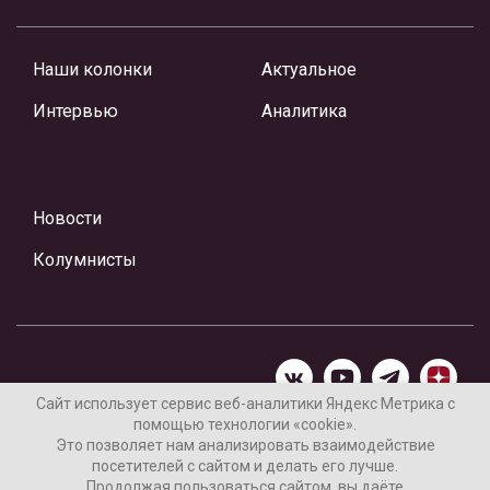
Наши колонки
Актуальное
Интервью
Аналитика
Новости
Колумнисты
Сайт использует сервис веб-аналитики Яндекс Метрика с
помощью технологии «cookie».
Материалы предоставлены редакцией Интернет-газеты
Это позволяет нам анализировать взаимодействие
«Ваши новости»
посетителей с сайтом и делать его лучше.
Продолжая пользоваться сайтом, вы даёте